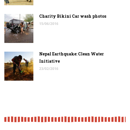
Charity Bikini Car wash photos
15/06/2016
Nepal Earthquake: Clean Water
Initiative
23/02/2016