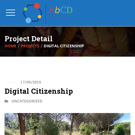
Project Detail
HOME
PROJECTS
DIGITAL CITIZENSHIP
17/06/2016
Digital Citizenship
UNCATEGORIZED