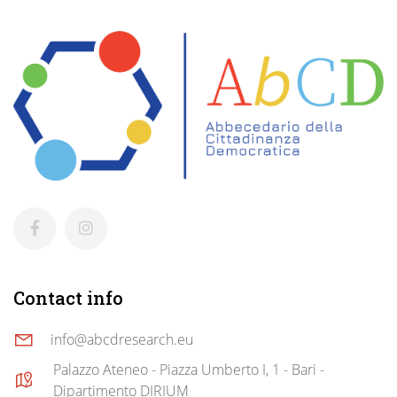
Contact info
info@abcdresearch.eu
Palazzo Ateneo - Piazza Umberto I, 1 - Bari -
Dipartimento DIRIUM