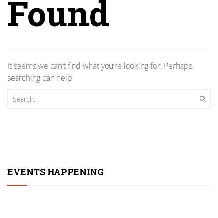
Found
It seems we can’t find what you’re looking for. Perhaps
searching can help.
EVENTS HAPPENING